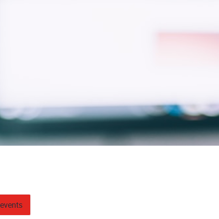
events